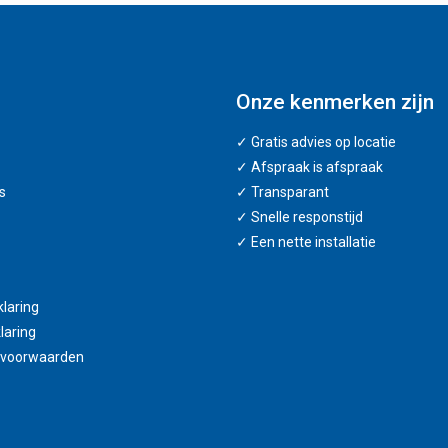
Onze kenmerken zijn
✓ Gratis advies op locatie
✓ Afspraak is afspraak
s
✓ Transparant
✓ Snelle responstijd
✓ Een nette installatie
klaring
laring
 voorwaarden