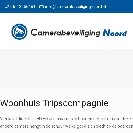
06-12256481
info@camerabeveiligingnoord.nl
Woonhuis Tripscompagnie
Vier krachtige Ultra HD Hikvision camera’s houden het terrein van deze
andere camera hangt in de schuur welke goed zich biedt op de paarden. 