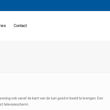
ies
Contact
 woning ook vanaf de kant van de tuin goed in beeld te brengen. Een
ot televisiescherm.