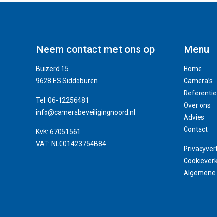
Neem contact met ons op
Menu
Buizerd 15
Home
9628 ES Siddeburen
Camera’s
Referentie
Tel: 06-12256481
Over ons
info@camerabeveiligingnoord.nl
Advies
Contact
KvK: 67051561
VAT: NL001423754B84
Privacyver
Cookieverk
Algemene