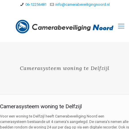
06-12256481
info@camerabeveiligingnoord.nl
Camerasysteem woning te Delfzijl
Camerasysteem woning te Delfzijl
Voor een woning te Delfzijl heeft Camerabeveiliging Noord een
camerasysteem bestaande uit 4 camera’s aangelegd. De camera’s nemen alle
beelden rondom de woning 24 uur per dag op via een digitale recorder. Ook is